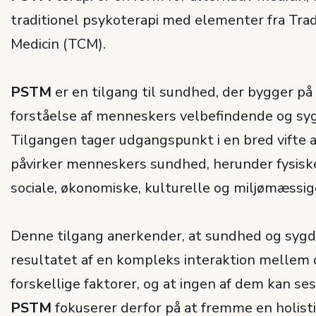
traditionel psykoterapi med elementer fra Trad
Medicin (TCM).
PSTM
er en tilgang til sundhed, der bygger på 
forståelse af menneskers velbefindende og s
Tilgangen tager udgangspunkt i en bred vifte af
påvirker menneskers sundhed, herunder fysiske
sociale, økonomiske, kulturelle og miljømæssig
Denne tilgang anerkender, at sundhed og syg
resultatet af en kompleks interaktion mellem 
forskellige faktorer, og at ingen af dem kan ses 
PSTM
fokuserer derfor på at fremme en holist