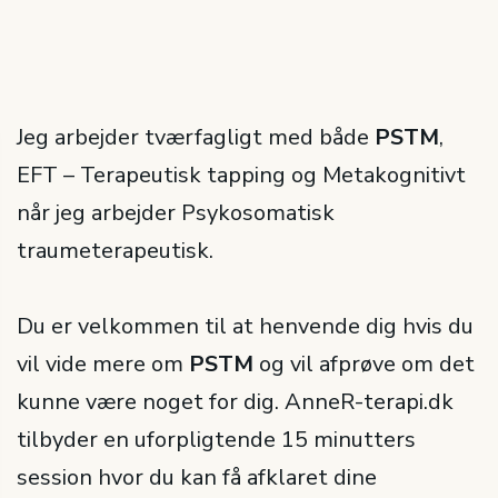
Jeg arbejder tværfagligt med både
PSTM
,
EFT – Terapeutisk tapping og Metakognitivt
når jeg arbejder Psykosomatisk
traumeterapeutisk.
Du er velkommen til at henvende dig hvis du
vil vide mere om
PSTM
og vil afprøve om det
kunne være noget for dig. AnneR-terapi.dk
tilbyder en uforpligtende 15 minutters
session hvor du kan få afklaret dine