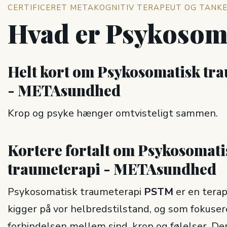
CERTIFICERET METAKOGNITIV TERAPEUT OG TANK
Hvad er Psykosom
Helt kort om Psykosomatisk tr
- METAsundhed
Krop og psyke hænger omtvisteligt sammen.
Kortere fortalt om Psykosomati
traumeterapi - METAsundhed
Psykosomatisk traumeterapi
PSTM
er en terap
kigger på vor helbredstilstand, og som fokuser
forbindelsen mellem sind, krop og følelser. De