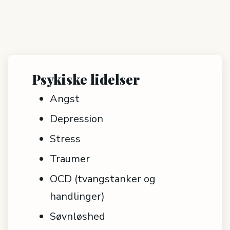
Psykiske lidelser
Angst
Depression
Stress
Traumer
OCD (tvangstanker og
handlinger)
Søvnløshed