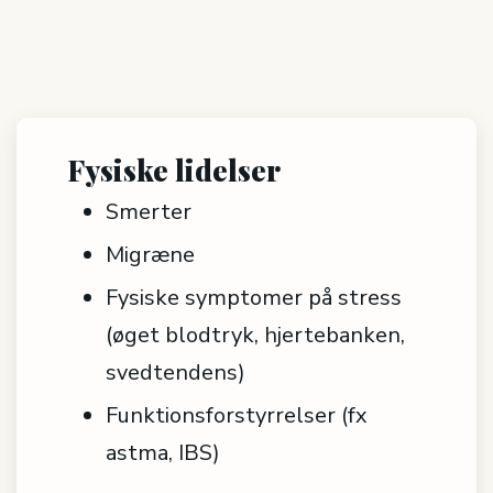
Fysiske lidelser
Smerter
Migræne
Fysiske symptomer på stress
(øget blodtryk, hjertebanken,
svedtendens)
Funktionsforstyrrelser (fx
astma, IBS)