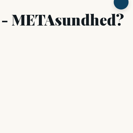
i - METAsundhed?