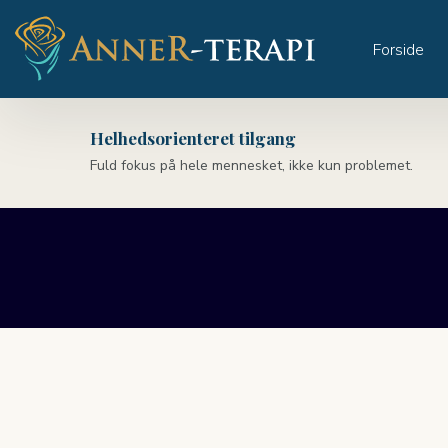
Forside
Helhedsorienteret tilgang
Fuld fokus på hele mennesket, ikke kun problemet.