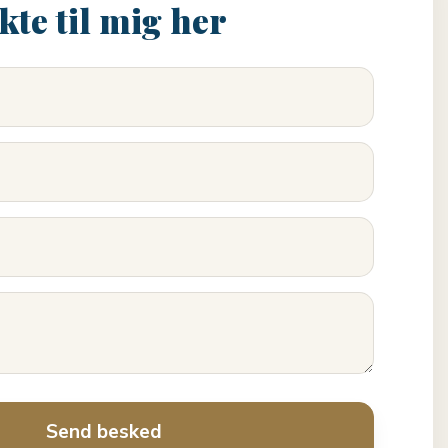
kte til mig her​