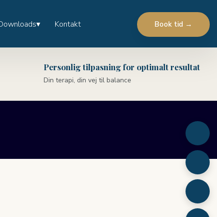
Downloads▾
Kontakt
Book tid​ →
Personlig tilpasning for optimalt resultat
Din terapi, din vej til balance