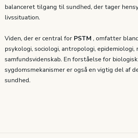
balanceret tilgang til sundhed, der tager hensyn
livssituation.
Viden, der er central for
PSTM
, omfatter blan
psykologi, sociologi, antropologi, epidemiologi,
samfundsvidenskab. En forståelse for biologis
sygdomsmekanismer er også en vigtig del af de
sundhed.