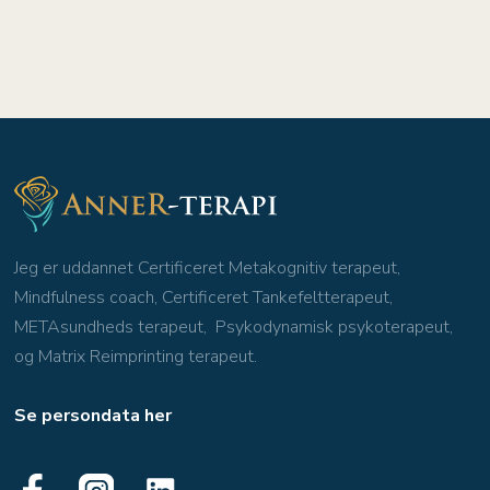
Jeg er uddannet Certificeret Metakognitiv terapeut,
Mindfulness coach, Certificeret Tankefeltterapeut,
METAsundheds terapeut, Psykodynamisk psykoterapeut,
og Matrix Reimprinting terapeut.
Se persondata her