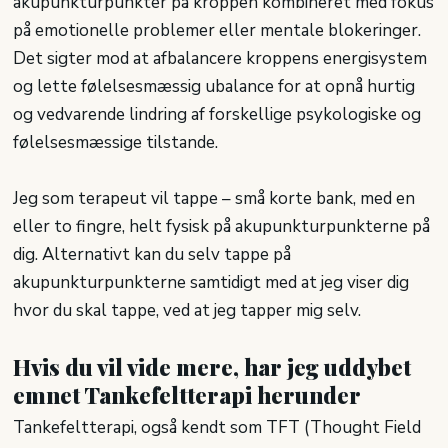
akupunkturpunkter på kroppen kombineret med fokus
på emotionelle problemer eller mentale blokeringer.
Det sigter mod at afbalancere kroppens energisystem
og lette følelsesmæssig ubalance for at opnå hurtig
og vedvarende lindring af forskellige psykologiske og
følelsesmæssige tilstande.​
Jeg som terapeut vil tappe – små korte bank, med en
eller to fingre, helt fysisk på akupunkturpunkterne på
dig. Alternativt kan du selv tappe på
akupunkturpunkterne samtidigt med at jeg viser dig
hvor du skal tappe, ved at jeg tapper mig selv.
Hvis du vil vide mere, har jeg uddybet
emnet Tankefeltterapi herunder
Tankefeltterapi, også kendt som TFT (Thought Field