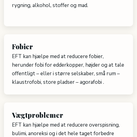
rygning, alkohol, stoffer og mad.​
​
Fobier
EFT kan hjælpe med at reducere fobier,
herunder fobi for edderkopper, højder og at tale
offentligt – eller i større selskaber, små rum –
klaustrofobi, store pladser – agorafobi .
Vægtproblemer
EFT kan hjælpe med at reducere overspisning,
bulimi, anoreksi og i det hele taget forbedre