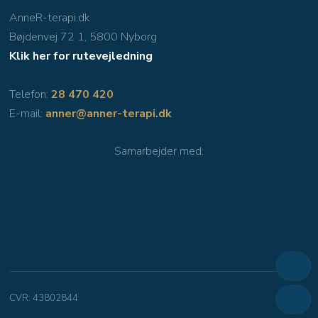
AnneR-terapi.dk
Bøjdenvej 72 1, 5800 Nyborg
Klik her for rutevejledning
Telefon:
28 470 420
E-mail:
anner@anner-terapi.dk
Samarbejder med​:
CVR​: 43802844