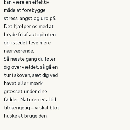
kan være en effektiv
måde at forebygge
stress, angst og uro på.
Det hjælper os med at
bryde fri af autopiloten
og i stedet leve mere
nærværende.
Så næste gang du føler
dig overvældet, så gå en
tur i skoven, sæt dig ved
havet eller mærk
græsset under dine
fødder. Naturen er altid
tilgængelig – vi skal blot
huske at bruge den.