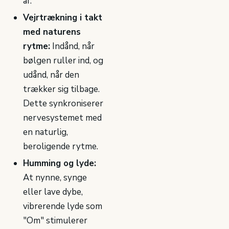
af.
Vejrtrækning i takt
med naturens
rytme:
Indånd, når
bølgen ruller ind, og
udånd, når den
trækker sig tilbage.
Dette synkroniserer
nervesystemet med
en naturlig,
beroligende rytme.
Humming og lyde:
At nynne, synge
eller lave dybe,
vibrerende lyde som
"Om" stimulerer