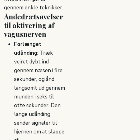
gennem enkle teknikker.
Åndedrætsøvelser
til aktivering af
vagusnerven
Forlænget
udånding:
Træk
vejret dybt ind
gennem næsen i fire
sekunder, og ånd
langsomt ud gennem
munden i seks til
otte sekunder. Den
lange udånding
sender signaler til
hjernen om at slappe