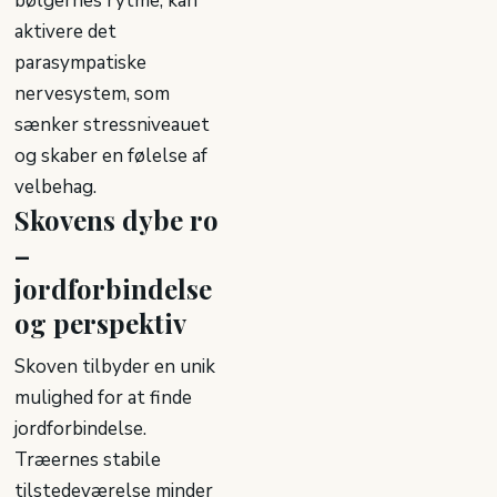
bølgernes rytme, kan
aktivere det
parasympatiske
nervesystem, som
sænker stressniveauet
og skaber en følelse af
velbehag.
Skovens dybe ro
–
jordforbindelse
og perspektiv
Skoven tilbyder en unik
mulighed for at finde
jordforbindelse.
Træernes stabile
tilstedeværelse minder