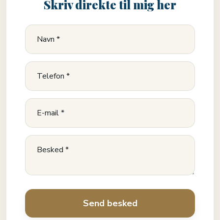
Skriv direkte til mig her​