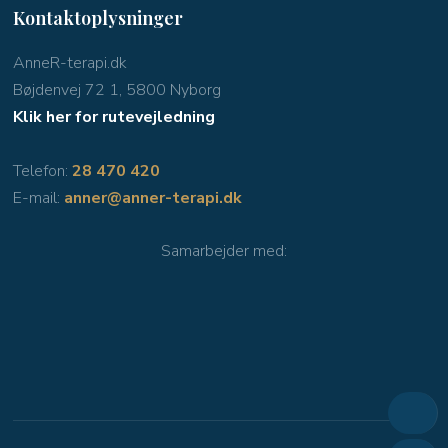
Kontaktoplysninger
AnneR-terapi.dk
Bøjdenvej 72 1, 5800 Nyborg
Klik her for rutevejledning
Telefon:
28 470 420
E-mail:
anner@anner-terapi.dk
Samarbejder med​: