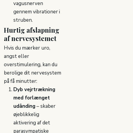
vagusnerven
gennem vibrationer i
struben.
Hurtig afslapning
af nervesystemet
Hvis du mærker uro,
angst eller
overstimulering, kan du
berolige dit nervesystem
på få minutter:
Dyb vejrtrækning
med forlænget
udånding
– skaber
øjeblikkelig
aktivering af det
parasympatiske