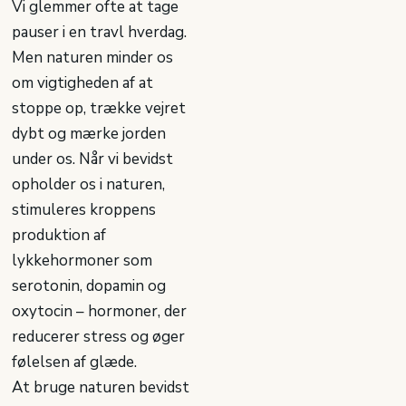
Vi glemmer ofte at tage
pauser i en travl hverdag.
Men naturen minder os
om vigtigheden af at
stoppe op, trække vejret
dybt og mærke jorden
under os. Når vi bevidst
opholder os i naturen,
stimuleres kroppens
produktion af
lykkehormoner som
serotonin, dopamin og
oxytocin – hormoner, der
reducerer stress og øger
følelsen af glæde.
At bruge naturen bevidst