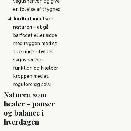
vagusnerven og give
en følelse af tryghed.
Jordforbindelse i
naturen
– at gå
barfodet eller sidde
med ryggen mod et
træ understøtter
vagusnervens
funktion og hjælper
kroppen med at
regulere sig selv.
Naturen som
healer – pauser
og balance i
hverdagen