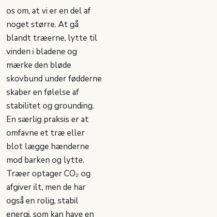
os om, at vi er en del af
noget større. At gå
blandt træerne, lytte til
vinden i bladene og
mærke den bløde
skovbund under fødderne
skaber en følelse af
stabilitet og grounding.
En særlig praksis er at
omfavne et træ eller
blot lægge hænderne
mod barken og lytte.
Træer optager CO₂ og
afgiver ilt, men de har
også en rolig, stabil
energi, som kan have en