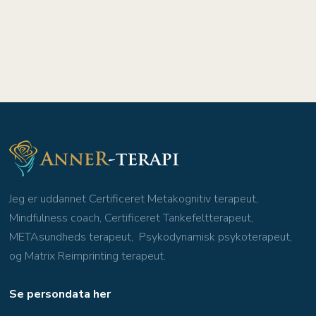
Jeg er uddannet Certificeret Metakognitiv terapeut,
Mindfulness coach, Certificeret Tankefeltterapeut,
METAsundheds terapeut, Psykodynamisk psykoterapeut,
og Matrix Reimprinting terapeut.
Se persondata her