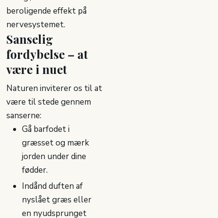
beroligende effekt på
nervesystemet.
Sanselig
fordybelse – at
være i nuet
Naturen inviterer os til at
være til stede gennem
sanserne:
Gå barfodet i
græsset og mærk
jorden under dine
fødder.
Indånd duften af
nyslået græs eller
en nyudsprunget