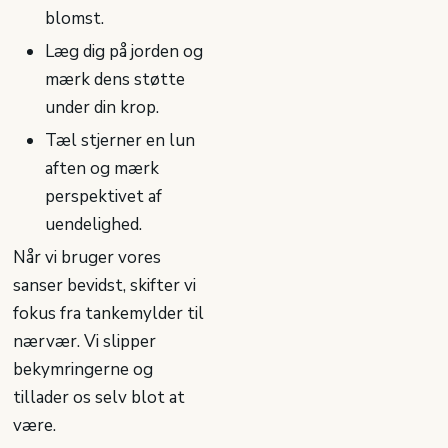
blomst.
Læg dig på jorden og
mærk dens støtte
under din krop.
Tæl stjerner en lun
aften og mærk
perspektivet af
uendelighed.
Når vi bruger vores
sanser bevidst, skifter vi
fokus fra tankemylder til
nærvær. Vi slipper
bekymringerne og
tillader os selv blot at
være.