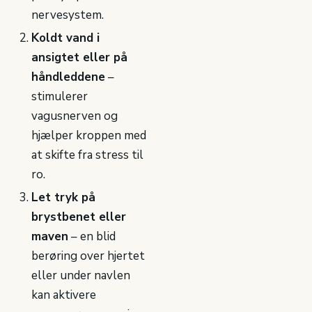
nervesystem.
Koldt vand i
ansigtet eller på
håndleddene
–
stimulerer
vagusnerven og
hjælper kroppen med
at skifte fra stress til
ro.
Let tryk på
brystbenet eller
maven
– en blid
berøring over hjertet
eller under navlen
kan aktivere