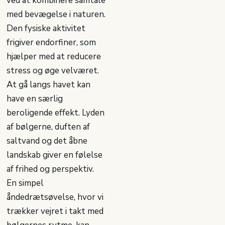
ved at kombinere samtale
med bevægelse i naturen.
Den fysiske aktivitet
frigiver endorfiner, som
hjælper med at reducere
stress og øge velværet.
At gå langs havet kan
have en særlig
beroligende effekt. Lyden
af bølgerne, duften af
saltvand og det åbne
landskab giver en følelse
af frihed og perspektiv.
En simpel
åndedrætsøvelse, hvor vi
trækker vejret i takt med