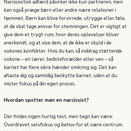
Narcissistisk adfærd påvirker ikke kun partneren, men
kan også præge børn eller andre nære relationer i
hjemmet. Børn kan blive forvirrede, utrygge eller føle,
at de skal tage ansvar for stemningen. Det er vigtigt at
give dem et trygt rum, hvor deres oplevelser bliver
anerkendt, og at vise dem, at de ikke er skyld i de
voksnes konflikter. Hvis du kan, så inddrag støttende
voksne – en lærer, bedsteforælder eller ven – så
barnet har flere sikre hænder omkring sig. Det kan
aflaste dig og samtidig beskytte barnet, uden at du
mister fokus på din egen proces.
Hvordan spotter man en narcissist?
Der findes ingen hurtig test, men tegn kan være:
Overdrevet selvfokus og behov for at være centrum.