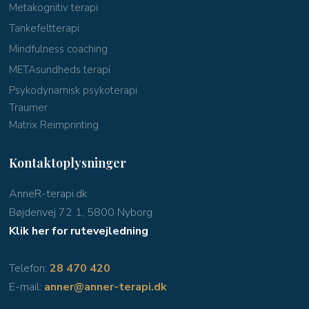
Metakognitiv terapi
Tankefeltterapi
Mindfulness coaching
METAsundheds terapi
Psykodynamisk psykoterapi
Traumer
Matrix Reimprinting
Kontaktoplysninger
AnneR-terapi.dk
Bøjdenvej 72 1, 5800 Nyborg
Klik her for rutevejledning
Telefon:
28 470 420
E-mail:
anner@anner-terapi.dk