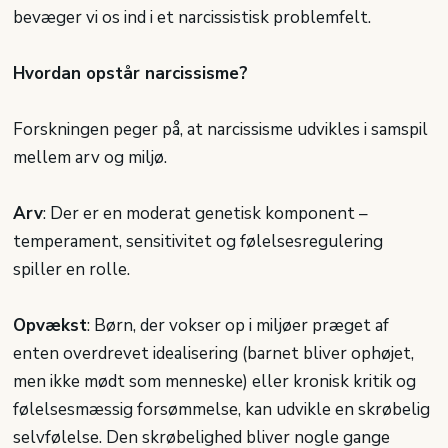
bevæger vi os ind i et narcissistisk problemfelt.
Hvordan opstår narcissisme?
Forskningen peger på, at narcissisme udvikles i samspil
mellem arv og miljø.
Arv
: Der er en moderat genetisk komponent –
temperament, sensitivitet og følelsesregulering
spiller en rolle.
Opvækst
: Børn, der vokser op i miljøer præget af
enten overdrevet idealisering (barnet bliver ophøjet,
men ikke mødt som menneske) eller kronisk kritik og
følelsesmæssig forsømmelse, kan udvikle en skrøbelig
selvfølelse. Den skrøbelighed bliver nogle gange