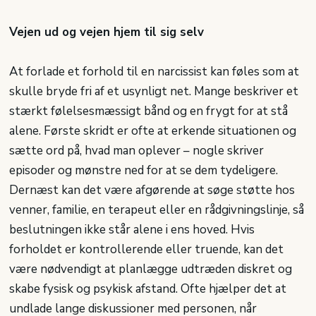
Vejen ud og vejen hjem til sig selv
At forlade et forhold til en narcissist kan føles som at
skulle bryde fri af et usynligt net. Mange beskriver et
stærkt følelsesmæssigt bånd og en frygt for at stå
alene. Første skridt er ofte at erkende situationen og
sætte ord på, hvad man oplever – nogle skriver
episoder og mønstre ned for at se dem tydeligere.
Dernæst kan det være afgørende at søge støtte hos
venner, familie, en terapeut eller en rådgivningslinje, så
beslutningen ikke står alene i ens hoved. Hvis
forholdet er kontrollerende eller truende, kan det
være nødvendigt at planlægge udtræden diskret og
skabe fysisk og psykisk afstand. Ofte hjælper det at
undlade lange diskussioner med personen, når