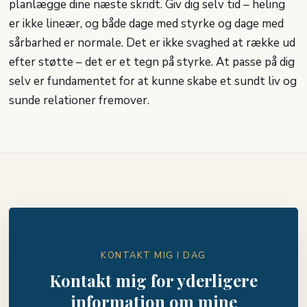
planlægge dine næste skridt. Giv dig selv tid – heling
er ikke lineær, og både dage med styrke og dage med
sårbarhed er normale. Det er ikke svaghed at række ud
efter støtte – det er et tegn på styrke. At passe på dig
selv er fundamentet for at kunne skabe et sundt liv og
sunde relationer fremover.​
KONTAKT MIG I DAG
Kontakt mig for yderligere
information om mine