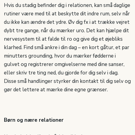
Hvis du stadig befinder dig i relationen, kan små daglige
rutiner være med til at beskytte dit indre rum, selv når
du ikke kan ændre det ydre. Øv dig fx i at trække vejret
dybt tre gange, når du mærker uro. Det kan hjælpe dit
nervesystem til at falde til ro og give dig et øjebliks
klarhed. Find små ankre i din dag – en kort gåtur, et par
minutters grounding, hvor du mærker fødderne i
gulvet og registrerer omgivelserne med dine sanser,
eller skriv tre ting ned, du gjorde for dig selv i dag.
Disse små handlinger styrker din kontakt til dig selv og
gør det lettere at mærke dine egne grænser.
Børn og nære relationer