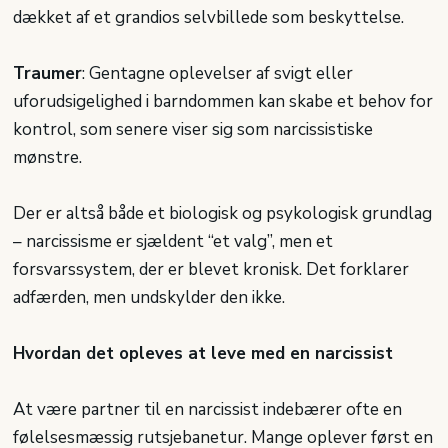
dækket af et grandios selvbillede som beskyttelse.
Traumer
: Gentagne oplevelser af svigt eller
uforudsigelighed i barndommen kan skabe et behov for
kontrol, som senere viser sig som narcissistiske
mønstre.
Der er altså både et biologisk og psykologisk grundlag
– narcissisme er sjældent “et valg”, men et
forsvarssystem, der er blevet kronisk. Det forklarer
adfærden, men undskylder den ikke.
Hvordan det opleves at leve med en narcissist
At være partner til en narcissist indebærer ofte en
følelsesmæssig rutsjebanetur. Mange oplever først en