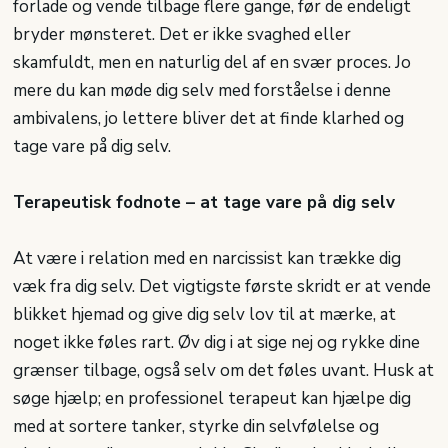
forlade og vende tilbage flere gange, før de endeligt
bryder mønsteret. Det er ikke svaghed eller
skamfuldt, men en naturlig del af en svær proces. Jo
mere du kan møde dig selv med forståelse i denne
ambivalens, jo lettere bliver det at finde klarhed og
tage vare på dig selv.
Terapeutisk fodnote – at tage vare på dig selv
At være i relation med en narcissist kan trække dig
væk fra dig selv. Det vigtigste første skridt er at vende
blikket hjemad og give dig selv lov til at mærke, at
noget ikke føles rart. Øv dig i at sige nej og rykke dine
grænser tilbage, også selv om det føles uvant. Husk at
søge hjælp; en professionel terapeut kan hjælpe dig
med at sortere tanker, styrke din selvfølelse og