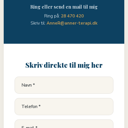
Ring eller send en mail til mig
Ring på:
28 470 420
Skriv til:
AnneR@anner-terapi.dk
Skriv direkte til mig her​