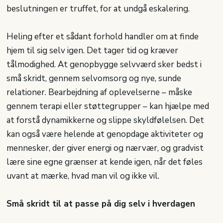
beslutningen er truffet, for at undgå eskalering.
Heling efter et sådant forhold handler om at finde
hjem til sig selv igen. Det tager tid og kræver
tålmodighed. At genopbygge selvværd sker bedst i
små skridt, gennem selvomsorg og nye, sunde
relationer. Bearbejdning af oplevelserne – måske
gennem terapi eller støttegrupper – kan hjælpe med
at forstå dynamikkerne og slippe skyldfølelsen. Det
kan også være helende at genopdage aktiviteter og
mennesker, der giver energi og nærvær, og gradvist
lære sine egne grænser at kende igen, når det føles
uvant at mærke, hvad man vil og ikke vil.
Små skridt til at passe på dig selv i hverdagen