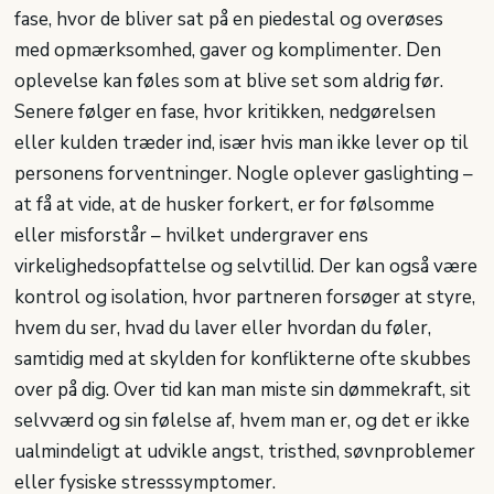
fase, hvor de bliver sat på en piedestal og overøses
med opmærksomhed, gaver og komplimenter. Den
oplevelse kan føles som at blive set som aldrig før.
Senere følger en fase, hvor kritikken, nedgørelsen
eller kulden træder ind, især hvis man ikke lever op til
personens forventninger. Nogle oplever gaslighting –
at få at vide, at de husker forkert, er for følsomme
eller misforstår – hvilket undergraver ens
virkelighedsopfattelse og selvtillid. Der kan også være
kontrol og isolation, hvor partneren forsøger at styre,
hvem du ser, hvad du laver eller hvordan du føler,
samtidig med at skylden for konflikterne ofte skubbes
over på dig. Over tid kan man miste sin dømmekraft, sit
selvværd og sin følelse af, hvem man er, og det er ikke
ualmindeligt at udvikle angst, tristhed, søvnproblemer
eller fysiske stresssymptomer.