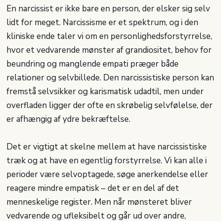
En narcissist er ikke bare en person, der elsker sig selv
lidt for meget. Narcissisme er et spektrum, og i den
kliniske ende taler vi om en personlighedsforstyrrelse,
hvor et vedvarende mønster af grandiositet, behov for
beundring og manglende empati præger både
relationer og selvbillede. Den narcissistiske person kan
fremstå selvsikker og karismatisk udadtil, men under
overfladen ligger der ofte en skrøbelig selvfølelse, der
er afhængig af ydre bekræftelse.
Det er vigtigt at skelne mellem at have narcissistiske
træk og at have en egentlig forstyrrelse. Vi kan alle i
perioder være selvoptagede, søge anerkendelse eller
reagere mindre empatisk – det er en del af det
menneskelige register. Men når mønsteret bliver
vedvarende og ufleksibelt og går ud over andre,