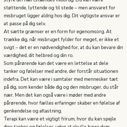
støttende, lyttende og til stede – men ansvaret for
misbruget ligger aldrig hos dig. Dit vigtigste ansvar er
at passe på dig selv.
At sætte grænser er en form for egenomsorg. At
trække dig, når misbruget fylder for meget, er ikke et
svigt – det er en nødvendighed for, at du kan bevare din
værdighed, dit helbred og din ro.
Som pårørende kan det være en lettelse at dele
tanker og følelser med andre, der forstår situationen
indefra. Det kan være i samtaler med mennesker tæt
på dig, som kender både dig og den misbruger, du står
nær. Men det kan også være i møder med andre
pårørende, hvor fælles erfaringer skaber en følelse af
genkendelse og aflastning.
Terapi kan være et vigtigt frirum, hvor du kan spejle
dine tanker og følelser, uden at skulle bære dem