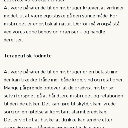
At være pårørende til en misbruger kræver, at vi finder
modet til at være egoistiske på den sunde måde. For
misbruget er egoistisk af natur. Derfor må vi også stå
ved vores egne behov og grænser – og handle
derefter.
Terapeutisk fodnote
At være pårørende til en misbruger er en belastning,
der kan trække tråde ind i både krop, sind og relationer.
Mange pårørende oplever, at de gradvist mister sig
selv i forsøget på at håndtere misbruget og relationen
til den, de elsker. Det kan føre til skyld, skam, vrede,
sorg og en følelse af konstant alarmberedskab.
Det er vigtigt at huske, at du ikke kan ændre eller
styre din nærtståendes misbrug. Du kan være