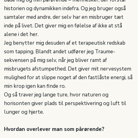
historien og dynamikken indefra. Og jeg bruger også
samtaler med andre, der selv har en misbruger tæt
inde på livet. Det giver mig en følelse af ikke at stå
alene i det her.
Jeg benytter mig desuden af et terapeutisk redskab
som tapping. Blandt andet udfører jeg Traume-
sekvensen på mig selv, når jeg bliver ramt af
misbrugets afstumpethed. Det giver mit nervesystem
mulighed for at slippe noget af den fastlåste energi, så
min krop igen kan finde ro.
Og så traver jeg lange ture, hvor naturen og
horisonten giver plads til perspektivering og luft til
lunger og hjerte.
Hvordan overlever man som pårørende?