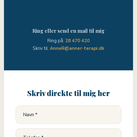
Ring eller send en mail til mig
Ring på:
28 470 420
Skriv til:
AnneR@anner-terapi.dk
Skriv direkte til mig her​