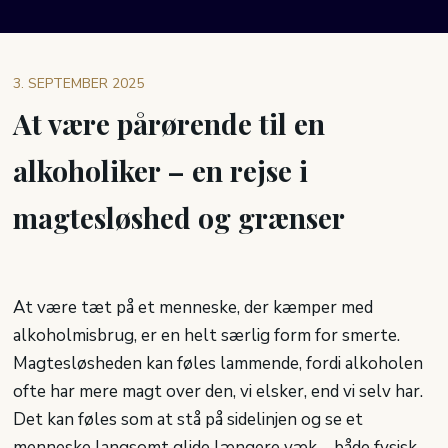
3. SEPTEMBER 2025
At være pårørende til en
alkoholiker – en rejse i
magtesløshed og grænser
At være tæt på et menneske, der kæmper med
alkoholmisbrug, er en helt særlig form for smerte.
Magtesløsheden kan føles lammende, fordi alkoholen
ofte har mere magt over den, vi elsker, end vi selv har.
Det kan føles som at stå på sidelinjen og se et
menneske langsomt glide længere væk – både fysisk