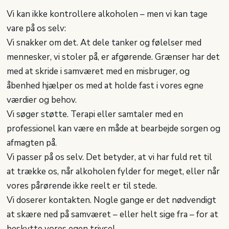
Vi kan ikke kontrollere alkoholen – men vi kan tage
vare på os selv:
Vi snakker om det. At dele tanker og følelser med
mennesker, vi stoler på, er afgørende. Grænser har det
med at skride i samværet med en misbruger, og
åbenhed hjælper os med at holde fast i vores egne
værdier og behov.
Vi søger støtte. Terapi eller samtaler med en
professionel kan være en måde at bearbejde sorgen og
afmagten på.
Vi passer på os selv. Det betyder, at vi har fuld ret til
at trække os, når alkoholen fylder for meget, eller når
vores pårørende ikke reelt er til stede.
Vi doserer kontakten. Nogle gange er det nødvendigt
at skære ned på samværet – eller helt sige fra – for at
beskytte vores egen trivsel.