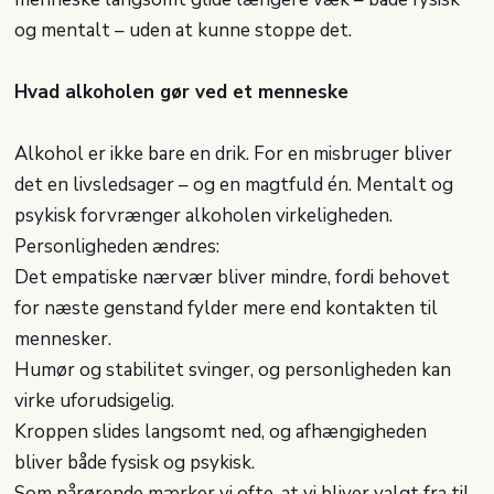
og mentalt – uden at kunne stoppe det.
Hvad alkoholen gør ved et menneske
Alkohol er ikke bare en drik. For en misbruger bliver
det en livsledsager – og en magtfuld én. Mentalt og
psykisk forvrænger alkoholen virkeligheden.
Personligheden ændres:
Det empatiske nærvær bliver mindre, fordi behovet
for næste genstand fylder mere end kontakten til
mennesker.
Humør og stabilitet svinger, og personligheden kan
virke uforudsigelig.
Kroppen slides langsomt ned, og afhængigheden
bliver både fysisk og psykisk.
Som pårørende mærker vi ofte, at vi bliver valgt fra til