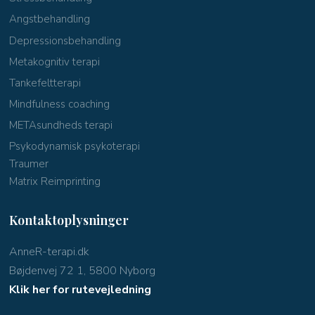
Angstbehandling
Depressionsbehandling
Metakognitiv terapi
Tankefeltterapi
Mindfulness coaching
METAsundheds terapi
Psykodynamisk psykoterapi
Traumer
Matrix Reimprinting
Kontaktoplysninger
AnneR-terapi.dk
Bøjdenvej 72 1, 5800 Nyborg
Klik her for rutevejledning