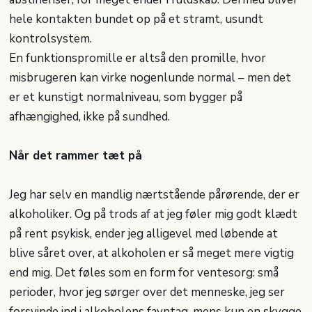
hele kontakten bundet op på et stramt, usundt
kontrolsystem.
En funktionspromille er altså den promille, hvor
misbrugeren kan virke nogenlunde normal – men det
er et kunstigt normalniveau, som bygger på
afhængighed, ikke på sundhed.
Når det rammer tæt på
Jeg har selv en mandlig nærtstående pårørende, der er
alkoholiker. Og på trods af at jeg føler mig godt klædt
på rent psykisk, ender jeg alligevel med løbende at
blive såret over, at alkoholen er så meget mere vigtig
end mig. Det føles som en form for ventesorg: små
perioder, hvor jeg sørger over det menneske, jeg ser
forsvinde ind i alkoholens favntag, mens kun en skygge