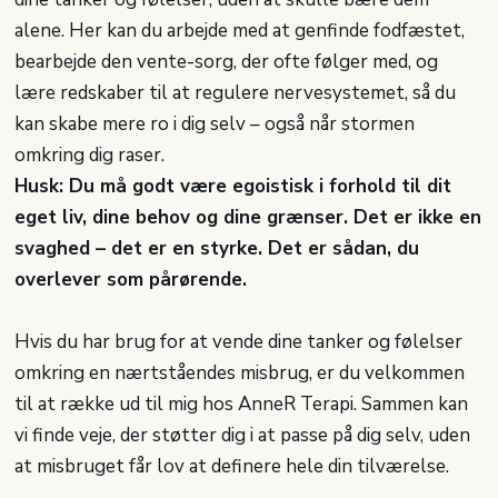
alene. Her kan du arbejde med at genfinde fodfæstet,
bearbejde den vente-sorg, der ofte følger med, og
lære redskaber til at regulere nervesystemet, så du
kan skabe mere ro i dig selv – også når stormen
omkring dig raser.
Husk: Du må godt være egoistisk i forhold til dit
eget liv, dine behov og dine grænser. Det er ikke en
svaghed – det er en styrke. Det er sådan, du
overlever som pårørende.
Hvis du har brug for at vende dine tanker og følelser
omkring en nærtståendes misbrug, er du velkommen
til at række ud til mig hos AnneR Terapi. Sammen kan
vi finde veje, der støtter dig i at passe på dig selv, uden
at misbruget får lov at definere hele din tilværelse.