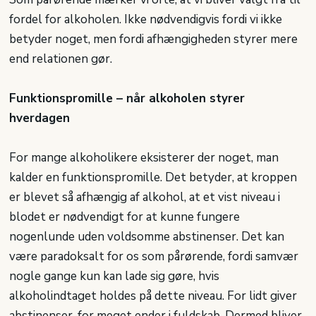
fordel for alkoholen. Ikke nødvendigvis fordi vi ikke
betyder noget, men fordi afhængigheden styrer mere
end relationen gør.
Funktionspromille – når alkoholen styrer
hverdagen
For mange alkoholikere eksisterer der noget, man
kalder en funktionspromille. Det betyder, at kroppen
er blevet så afhængig af alkohol, at et vist niveau i
blodet er nødvendigt for at kunne fungere
nogenlunde uden voldsomme abstinenser. Det kan
være paradoksalt for os som pårørende, fordi samvær
nogle gange kun kan lade sig gøre, hvis
alkoholindtaget holdes på dette niveau. For lidt giver
abstinenser, for meget ender i fuldskab. Dermed bliver