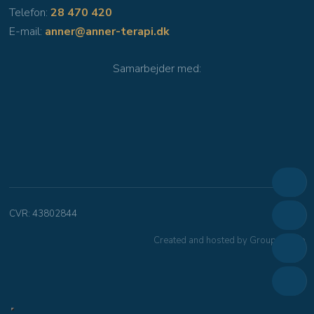
Telefon:
28 470 420
E-mail:
anner@anner-terapi.dk
Samarbejder med​:
CVR​: 43802844
Created and hosted by Group Online