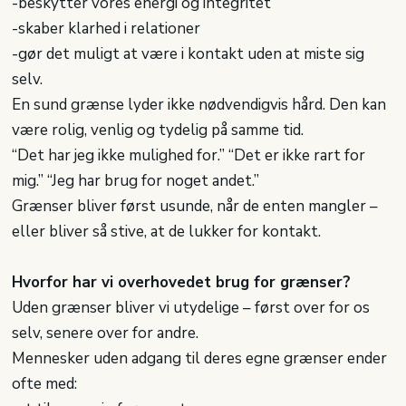
-​beskytter vores energi og integritet
-​skaber klarhed i relationer
-​gør det muligt at være i kontakt uden at miste sig
selv.
En sund grænse lyder ikke nødvendigvis hård. Den kan
være rolig, venlig og tydelig på samme tid.
“Det har jeg ikke mulighed for.” “Det er ikke rart for
mig.” “Jeg har brug for noget andet.”
Grænser bliver først usunde, når de enten mangler –
eller bliver så stive, at de lukker for kontakt.
Hvorfor har vi overhovedet brug for grænser?
Uden grænser bliver vi utydelige – først over for os
selv, senere over for andre.
Mennesker uden adgang til deres egne grænser ender
ofte med: