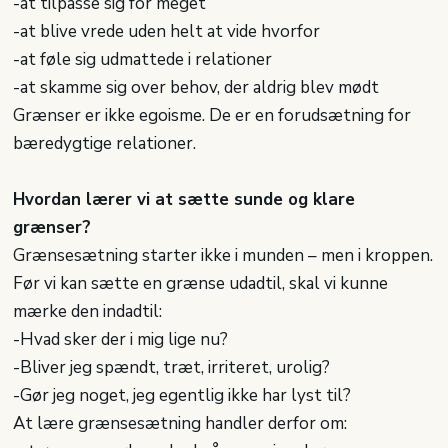
-​at tilpasse sig for meget
-​at blive vrede uden helt at vide hvorfor
-​at føle sig udmattede i relationer
-​at skamme sig over behov, der aldrig blev mødt
Grænser er ikke egoisme. De er en forudsætning for
bæredygtige relationer.
Hvordan lærer vi at sætte sunde og klare
grænser?
Grænsesætning starter ikke i munden – men i kroppen.
Før vi kan sætte en grænse udadtil, skal vi kunne
mærke den indadtil:
-​Hvad sker der i mig lige nu?
-​Bliver jeg spændt, træt, irriteret, urolig?
-​Gør jeg noget, jeg egentlig ikke har lyst til?
At lære grænsesætning handler derfor om: