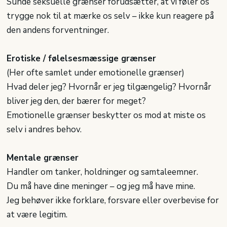
Sunde seksuelle grænser forudsætter, at vi føler os
trygge nok til at mærke os selv – ikke kun reagere på
den andens forventninger.
Erotiske / følelsesmæssige grænser
(Her ofte samlet under emotionelle grænser)
Hvad deler jeg? Hvornår er jeg tilgængelig? Hvornår
bliver jeg den, der bærer for meget?
Emotionelle grænser beskytter os mod at miste os
selv i andres behov.
Mentale grænser
Handler om tanker, holdninger og samtaleemner.
Du må have dine meninger – og jeg må have mine.
Jeg behøver ikke forklare, forsvare eller overbevise for
at være legitim.