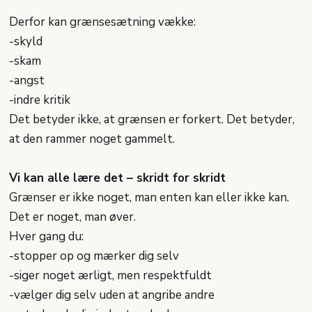
Derfor kan grænsesætning vække:
-​skyld
-​skam
-​angst
-​indre kritik
Det betyder ikke, at grænsen er forkert. Det betyder,
at den rammer noget gammelt.
Vi kan alle lære det – skridt for skridt
Grænser er ikke noget, man enten kan eller ikke kan.
Det er noget, man øver.
Hver gang du:
-​stopper op og mærker dig selv
-​siger noget ærligt, men respektfuldt
-​vælger dig selv uden at angribe andre