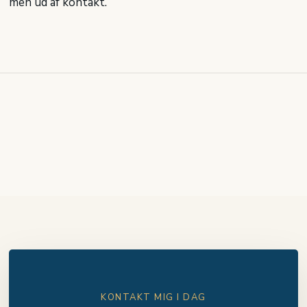
men ud af kontakt.
KONTAKT MIG I DAG