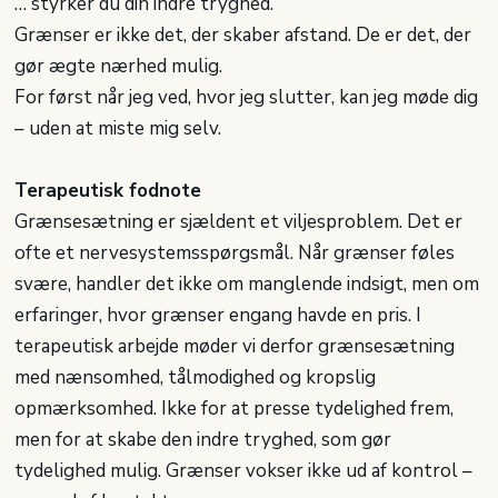
… styrker du din indre tryghed.
Grænser er ikke det, der skaber afstand. De er det, der
gør ægte nærhed mulig.
For først når jeg ved, hvor jeg slutter, kan jeg møde dig
– uden at miste mig selv.
Terapeutisk fodnote
Grænsesætning er sjældent et viljesproblem. Det er
ofte et nervesystemsspørgsmål. Når grænser føles
svære, handler det ikke om manglende indsigt, men om
erfaringer, hvor grænser engang havde en pris. I
terapeutisk arbejde møder vi derfor grænsesætning
med nænsomhed, tålmodighed og kropslig
opmærksomhed. Ikke for at presse tydelighed frem,
men for at skabe den indre tryghed, som gør
tydelighed mulig. Grænser vokser ikke ud af kontrol –