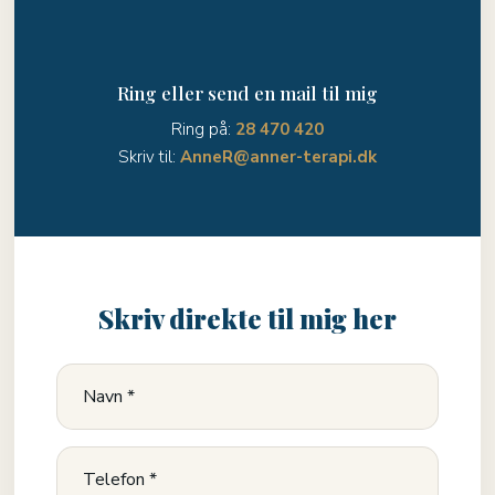
Ring eller send en mail til mig
Ring på:
28 470 420
Skriv til:
AnneR@anner-terapi.dk
Skriv direkte til mig her​