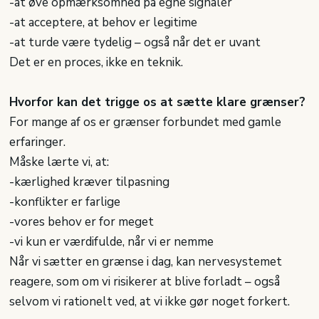
-​at øve opmærksomhed på egne signaler
-​at acceptere, at behov er legitime
-​at turde være tydelig – også når det er uvant
Det er en proces, ikke en teknik.
Hvorfor kan det trigge os at sætte klare grænser?
For mange af os er grænser forbundet med gamle
erfaringer.
Måske lærte vi, at:
-​kærlighed kræver tilpasning
-​konflikter er farlige
-​vores behov er for meget
-​vi kun er værdifulde, når vi er nemme
Når vi sætter en grænse i dag, kan nervesystemet
reagere, som om vi risikerer at blive forladt – også
selvom vi rationelt ved, at vi ikke gør noget forkert.