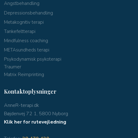
Angstbehandling
Depressionsbehandling
Metakognitiv terapi
Tankefeltterapi
Mindfulness coaching
METAsundheds terapi
Psykodynamisk psykoterapi
Traumer
Matrix Reimprinting
Kontaktoplysninger
AnneR-terapi.dk
Bøjdenvej 72 1, 5800 Nyborg
Klik her for rutevejledning