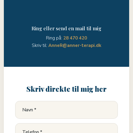
Ring eller send en mail til mig
Ring på:
28 470 420
Skriv til:
AnneR@anner-terapi.dk
Skriv direkte til mig her​