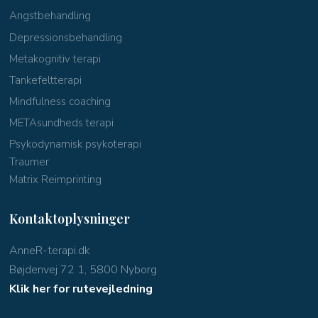
Angstbehandling
Depressionsbehandling
Metakognitiv terapi
Tankefeltterapi
Mindfulness coaching
METAsundheds terapi
Psykodynamisk psykoterapi
Traumer
Matrix Reimprinting
Kontaktoplysninger
AnneR-terapi.dk
Bøjdenvej 72 1, 5800 Nyborg
Klik her for rutevejledning