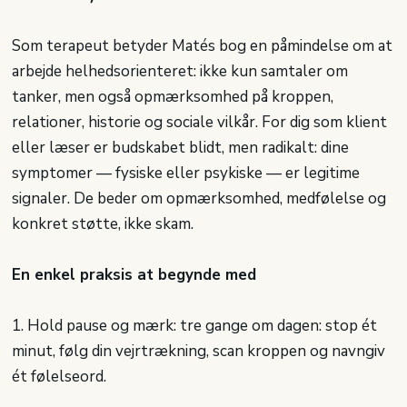
Som terapeut betyder Matés bog en påmindelse om at
arbejde helhedsorienteret: ikke kun samtaler om
tanker, men også opmærksomhed på kroppen,
relationer, historie og sociale vilkår. For dig som klient
eller læser er budskabet blidt, men radikalt: dine
symptomer — fysiske eller psykiske — er legitime
signaler. De beder om opmærksomhed, medfølelse og
konkret støtte, ikke skam.
En enkel praksis at begynde med
1. Hold pause og mærk: tre gange om dagen: stop ét
minut, følg din vejrtrækning, scan kroppen og navngiv
ét følelseord.