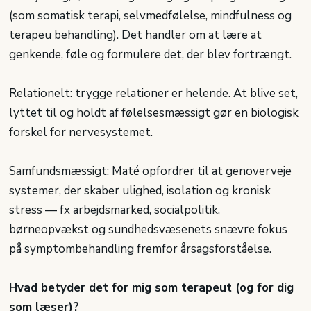
(som somatisk terapi, selvmedfølelse, mindfulness og
terapeu behandling). Det handler om at lære at
genkende, føle og formulere det, der blev fortrængt.
Relationelt: trygge relationer er helende. At blive set,
lyttet til og holdt af følelsesmæssigt gør en biologisk
forskel for nervesystemet.
Samfundsmæssigt: Maté opfordrer til at genoverveje
systemer, der skaber ulighed, isolation og kronisk
stress — fx arbejdsmarked, socialpolitik,
børneopvækst og sundhedsvæsenets snævre fokus
på symptombehandling fremfor årsagsforståelse.
Hvad betyder det for mig som terapeut (og for dig
som læser)?