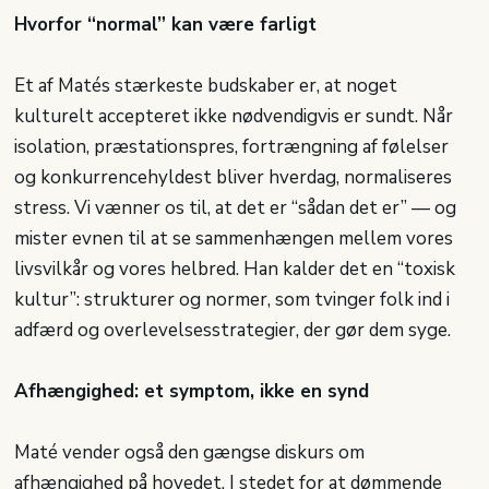
Hvorfor “normal” kan være farligt
Et af Matés stærkeste budskaber er, at noget
kulturelt accepteret ikke nødvendigvis er sundt. Når
isolation, præstationspres, fortrængning af følelser
og konkurrencehyldest bliver hverdag, normaliseres
stress. Vi vænner os til, at det er “sådan det er” — og
mister evnen til at se sammenhængen mellem vores
livsvilkår og vores helbred. Han kalder det en “toxisk
kultur”: strukturer og normer, som tvinger folk ind i
adfærd og overlevelsesstrategier, der gør dem syge.
Afhængighed: et symptom, ikke en synd
Maté vender også den gængse diskurs om
afhængighed på hovedet. I stedet for at dømmende