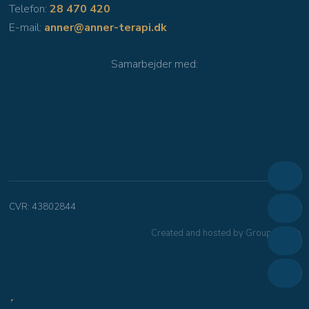
Telefon:
28 470 420
E-mail:
anner@anner-terapi.dk
Samarbejder med​:
CVR​: 43802844
Created and hosted by Group Online