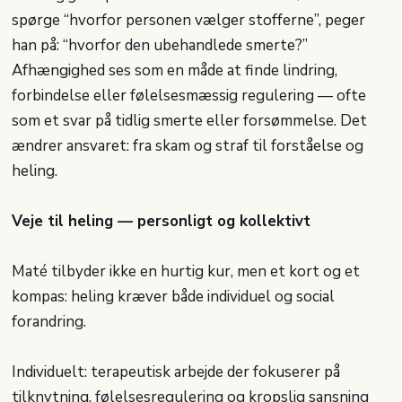
spørge “hvorfor personen vælger stofferne”, peger
han på: “hvorfor den ubehandlede smerte?”
Afhængighed ses som en måde at finde lindring,
forbindelse eller følelsesmæssig regulering — ofte
som et svar på tidlig smerte eller forsømmelse. Det
ændrer ansvaret: fra skam og straf til forståelse og
heling.
Veje til heling — personligt og kollektivt
Maté tilbyder ikke en hurtig kur, men et kort og et
kompas: heling kræver både individuel og social
forandring.
Individuelt: terapeutisk arbejde der fokuserer på
tilknytning, følelsesregulering og kropslig sansning