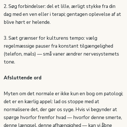
2. Søg forbindelser: del et lille, ærligt stykke fra din
dag med en ven eller i terapi; gentagen oplevelse af at
blive hørt er helende.
3. Sæt grænser for kulturens tempo: vælg
regelmæssige pauser fra konstant tilgængelighed
(telefon, mails) — små vaner ændrer nervesystemets
tone.
Afsluttende ord
Myten om det normale er ikke kun en bog om patologi;
det er en kærlig appel: lad os stoppe med at
normalisere det, der gør os syge. Hvis vi begynder at
spørge hvorfor fremfor hvad — hvorfor denne smerte,
denne længsel, denne afhængighed — kan vi åbne