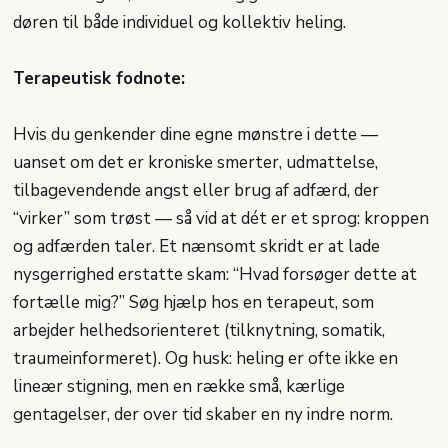
døren til både individuel og kollektiv heling.
Terapeutisk fodnote:
Hvis du genkender dine egne mønstre i dette —
uanset om det er kroniske smerter, udmattelse,
tilbagevendende angst eller brug af adfærd, der
“virker” som trøst — så vid at dét er et sprog: kroppen
og adfærden taler. Et nænsomt skridt er at lade
nysgerrighed erstatte skam: “Hvad forsøger dette at
fortælle mig?” Søg hjælp hos en terapeut, som
arbejder helhedsorienteret (tilknytning, somatik,
traumeinformeret). Og husk: heling er ofte ikke en
lineær stigning, men en række små, kærlige
gentagelser, der over tid skaber en ny indre norm.