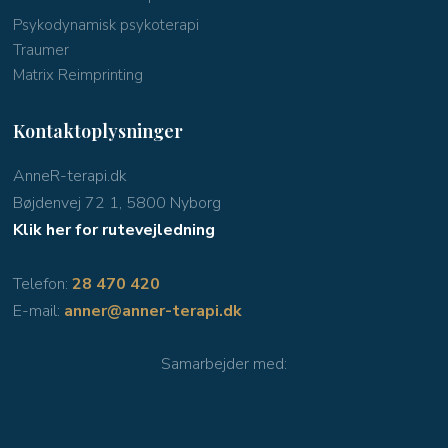
Psykodynamisk psykoterapi
Traumer
Matrix Reimprinting
Kontaktoplysninger
AnneR-terapi.dk
Bøjdenvej 72 1, 5800 Nyborg
Klik her for rutevejledning
Telefon:
28 470 420
E-mail:
anner@anner-terapi.dk
Samarbejder med​: