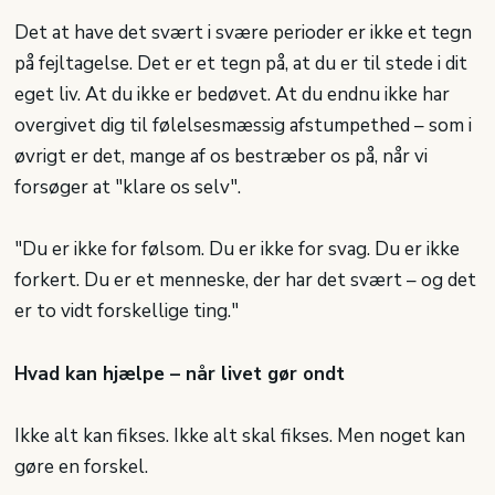
Det at have det svært i svære perioder er ikke et tegn
på fejltagelse. Det er et tegn på, at du er til stede i dit
eget liv. At du ikke er bedøvet. At du endnu ikke har
overgivet dig til følelsesmæssig afstumpethed – som i
øvrigt er det, mange af os bestræber os på, når vi
forsøger at "klare os selv".
"Du er ikke for følsom. Du er ikke for svag. Du er ikke
forkert. Du er et menneske, der har det svært – og det
er to vidt forskellige ting."
Hvad kan hjælpe – når livet gør ondt
Ikke alt kan fikses. Ikke alt skal fikses. Men noget kan
gøre en forskel.