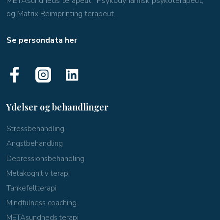
METAsundheds terapeut, Psykodynamisk psykoterapeut,
og Matrix Reimprinting terapeut.
Se persondata her
Ydelser og behandlinger
​Stressbehandling
Angstbehandling
Depressionsbehandling
Metakognitiv terapi
Tankefeltterapi
Mindfulness coaching
METAsundheds terapi