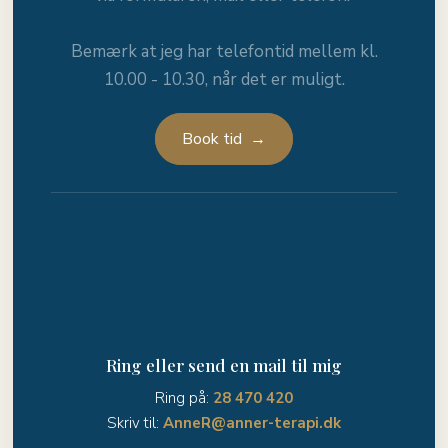
Bemærk at jeg har telefontid mellem kl.
10.00 - 10.30, når det er muligt.
Book tid →
Ring eller send en mail til mig
Ring på:
28 470 420
Skriv til:
AnneR@anner-terapi.dk