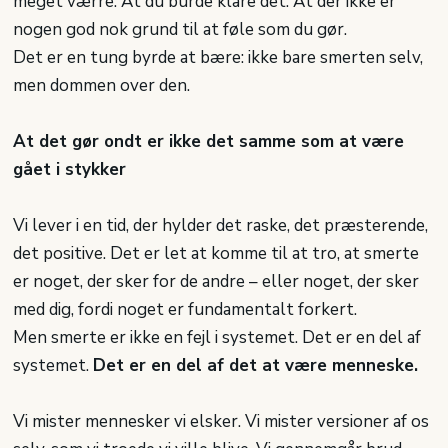
meget værre. At du burde klare det. At der ikke er
nogen god nok grund til at føle som du gør.
Det er en tung byrde at bære: ikke bare smerten selv,
men dommen over den.
At det gør ondt er ikke det samme som at være
gået i stykker
Vi lever i en tid, der hylder det raske, det præsterende,
det positive. Det er let at komme til at tro, at smerte
er noget, der sker for de andre – eller noget, der sker
med dig, fordi noget er fundamentalt forkert.
Men smerte er ikke en fejl i systemet. Det er en del af
systemet.
Det er en del af det at være menneske.
Vi mister mennesker vi elsker. Vi mister versioner af os