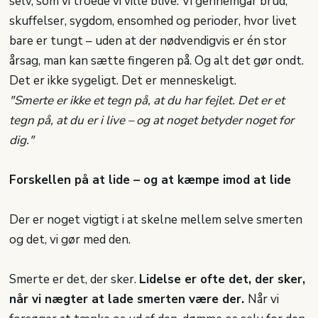
selv, som vi troede vi ville blive. Vi gennemgår brud,
skuffelser, sygdom, ensomhed og perioder, hvor livet
bare er tungt – uden at der nødvendigvis er én stor
årsag, man kan sætte fingeren på. Og alt det gør ondt.
Det er ikke sygeligt. Det er menneskeligt.
"Smerte er ikke et tegn på, at du har fejlet. Det er et
tegn på, at du er i live – og at noget betyder noget for
dig."
Forskellen på at lide – og at kæmpe imod at lide
Der er noget vigtigt i at skelne mellem selve smerten
og det, vi gør med den.
Smerte er det, der sker.
Lidelse er ofte det, der sker,
når vi nægter at lade smerten være der.
Når vi