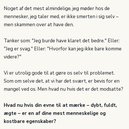
Noget af det mest almindelige, jeg møder hos de
mennesker, jeg taler med, er ikke smerten i sig selv –
men skammen over at have den.
Tanker som: "Jeg burde have klaret det bedre." Eller:
"Jeg er svag." Eller: "Hvorfor kan jeg ikke bare komme
videre?"
Vi er utrolig gode til at gøre os selv til problemet.
Som om selve det, at vi har det svært, er bevis for en
mangel ved os. Men hvad nu hvis det er det modsatte?
Hvad nu hvis din evne til at mærke – dybt, fuldt,
ægte – er en af dine mest menneskelige og
kostbare egenskaber?