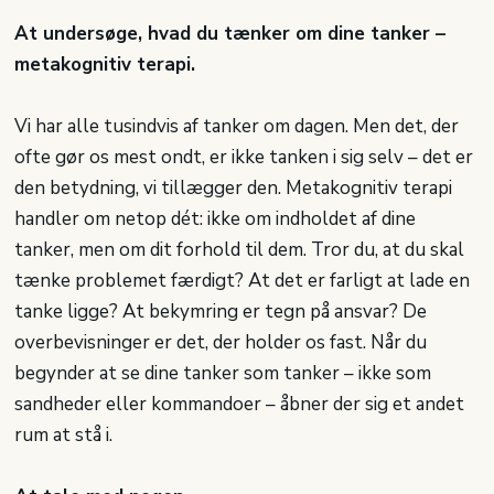
At undersøge, hvad du tænker om dine tanker –
metakognitiv terapi.
Vi har alle tusindvis af tanker om dagen. Men det, der
ofte gør os mest ondt, er ikke tanken i sig selv – det er
den betydning, vi tillægger den. Metakognitiv terapi
handler om netop dét: ikke om indholdet af dine
tanker, men om dit forhold til dem. Tror du, at du skal
tænke problemet færdigt? At det er farligt at lade en
tanke ligge? At bekymring er tegn på ansvar? De
overbevisninger er det, der holder os fast. Når du
begynder at se dine tanker som tanker – ikke som
sandheder eller kommandoer – åbner der sig et andet
rum at stå i.