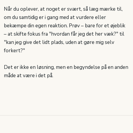
Når du oplever, at noget er svært, så læg mærke til,
om du samtidig er i gang med at vurdere eller
bekæmpe din egen reaktion. Prøv – bare for et øjeblik
– at skifte fokus fra "hvordan får jeg det her væk?" til
"kan jeg give det lidt plads, uden at gøre mig selv
forkert?"
Det er ikke en løsning, men en begyndelse på en anden
måde at være i det på.