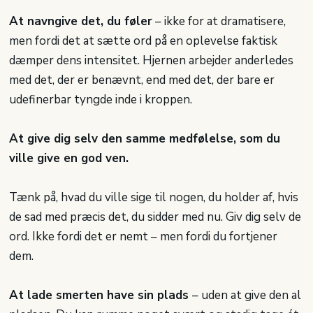
At navngive det, du føler
– ikke for at dramatisere,
men fordi det at sætte ord på en oplevelse faktisk
dæmper dens intensitet. Hjernen arbejder anderledes
med det, der er benævnt, end med det, der bare er
udefinerbar tyngde inde i kroppen.
At give dig selv den samme medfølelse, som du
ville give en god ven.
Tænk på, hvad du ville sige til nogen, du holder af, hvis
de sad med præcis det, du sidder med nu. Giv dig selv de
ord. Ikke fordi det er nemt – men fordi du fortjener
dem.
At lade smerten have sin plads
– uden at give den al