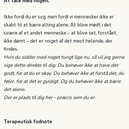
At tale med nogen.
Ikke fordi du er syg, men fordi vi mennesker ikke er
skabt til at bære alting alene. At blive mødt i det
svære af et andet menneske – at blive set, forstået,
ikke dømt – det er noget af det mest helende, der
findes.
Hvis du sidder med noget tungt lige nu, så vil jeg gerne
sige dette direkte til dig: Du behøver ikke at have det
godt, for at du er okay. Du behøver ikke at forstå det, du
føler, for at det er gyldigt. Og du behøver ikke at bære
det alene.
Der er plads til dig her – præcis som du er.
T
erapeutisk fodnote